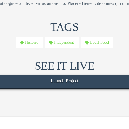
 ut cognoscant te, et virtus amore tuo. Placere Benedicite omnes qui ut
TAGS
Historic
Independent
Local Food
SEE IT LIVE
Launch Project