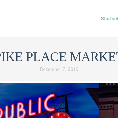
Startse
PIKE PLACE MARKE
Dezember 7, 2019